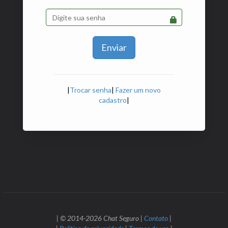
Enviar
|
Trocar senha
|
Fazer um novo
cadastro
|
| © 2014-2026 Chat Seguro |
Contato
|