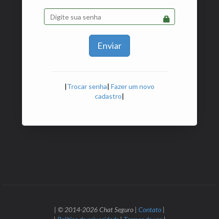
Enviar
|
Trocar senha
|
Fazer um novo
cadastro
|
| © 2014-2026 Chat Seguro |
Contato
|