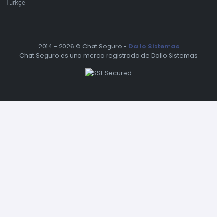
Türkçe
2014 -
2026 © Chat Seguro -
Dallo Sistemas
Chat Seguro es una marca registrada de Dallo Sistemas