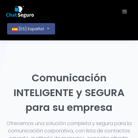
[ES] Español
Comunicación
INTELIGENTE y SEGURA
para su empresa
Ofrecemos una solución completa y segura para la
comunicación corporativa, con lista de contactos