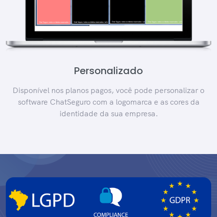
Personalizado
Disponível nos planos pagos, você pode personalizar o
software ChatSeguro com a logomarca e as cores da
identidade da sua empresa.