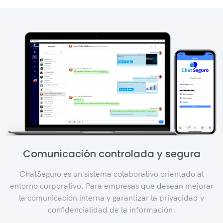
Comunicación controlada y segura
ChatSeguro es un sistema colaborativo orientado al
entorno corporativo. Para empresas que desean mejorar
la comunicación interna y garantizar la privacidad y
confidencialidad de la información.