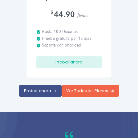
$
44.90
/Mes
Hasta
100
Usuarios
Prueba gratuita por 15 días
Soporte con prioridad
Probar ahora
Probar ahora
Ver Todos los Planes