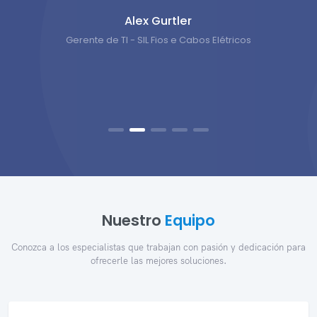
Alex Gurtler
Gerente de TI - SIL Fios e Cabos Elétricos
Nuestro
Equipo
Conozca a los especialistas que trabajan con pasión y dedicación para
ofrecerle las mejores soluciones.