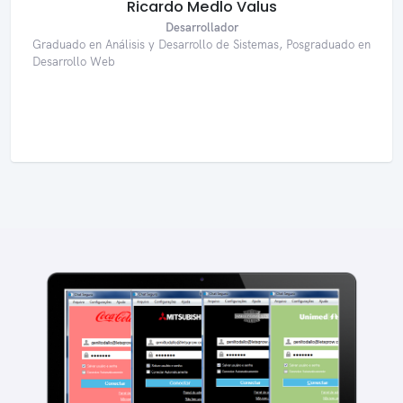
Ricardo Medlo Valus
Desarrollador
Graduado en Análisis y Desarrollo de Sistemas, Posgraduado en
Desarrollo Web