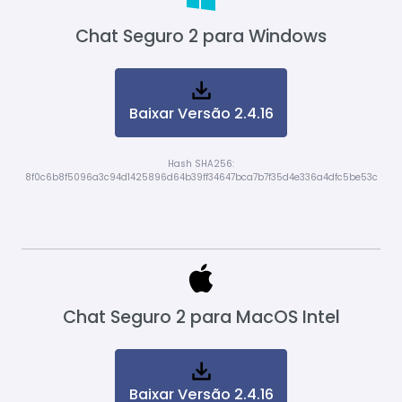
Chat Seguro 2 para Windows
Baixar Versão 2.4.16
Hash SHA256:
8f0c6b8f5096a3c94d1425896d64b39ff34647bca7b7f35d4e336a4dfc5be53c
Chat Seguro 2 para MacOS Intel
Baixar Versão 2.4.16