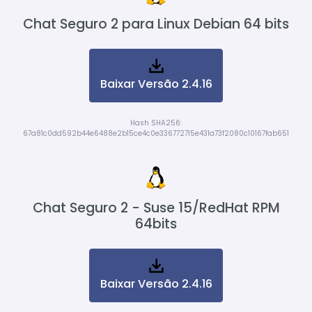
Chat Seguro 2 para Linux Debian 64 bits
Baixar Versão 2.4.16
Hash SHA256:
67a81c0dd592b44e6488e2b15ce4c0e336772715e431a73f2080c10167fab651
Chat Seguro 2 - Suse 15/RedHat RPM
64bits
Baixar Versão 2.4.16