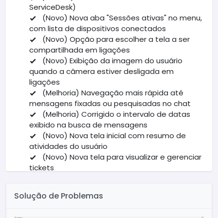
ServiceDesk)
(Novo) Nova aba "Sessões ativas" no menu,
com lista de dispositivos conectados
(Novo) Opção para escolher a tela a ser
compartilhada em ligações
(Novo) Exibição da imagem do usuário
quando a câmera estiver desligada em
ligações
(Melhoria) Navegação mais rápida até
mensagens fixadas ou pesquisadas no chat
(Melhoria) Corrigido o intervalo de datas
exibido na busca de mensagens
(Novo) Nova tela inicial com resumo de
atividades do usuário
(Novo) Nova tela para visualizar e gerenciar
tickets
(Melhoria) Reorganização dos botões no
menu
Solução de Problemas
(Novo) Adicionado botão de rolar para o
final da conversa no chat