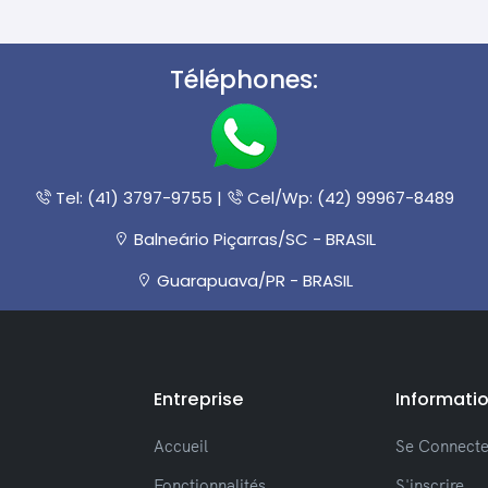
Téléphones:
Tel: (41) 3797-9755 |
Cel/Wp: (42) 99967-8489
Balneário Piçarras/SC - BRASIL
Guarapuava/PR - BRASIL
Entreprise
Informati
Accueil
Se Connecte
Fonctionnalités
S'inscrire