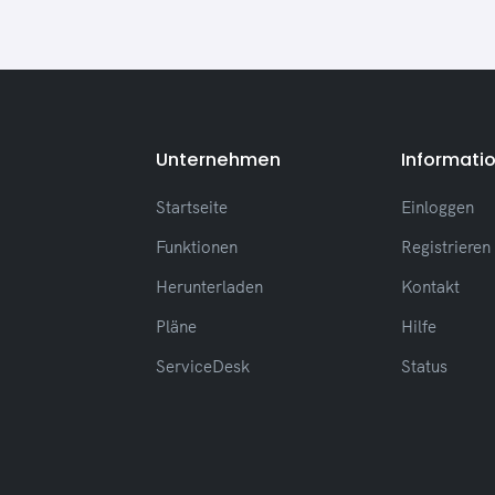
Unternehmen
Informati
Startseite
Einloggen
Funktionen
Registrieren
Herunterladen
Kontakt
Pläne
Hilfe
ServiceDesk
Status