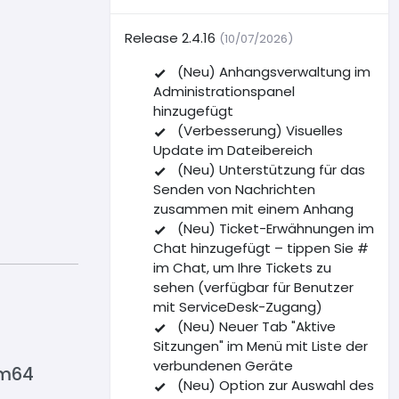
Release 2.4.16
(10/07/2026)
(Neu) Anhangsverwaltung im
Administrationspanel
hinzugefügt
(Verbesserung) Visuelles
Update im Dateibereich
(Neu) Unterstützung für das
Senden von Nachrichten
zusammen mit einem Anhang
(Neu) Ticket-Erwähnungen im
Chat hinzugefügt – tippen Sie #
im Chat, um Ihre Tickets zu
sehen (verfügbar für Benutzer
mit ServiceDesk-Zugang)
(Neu) Neuer Tab "Aktive
Sitzungen" im Menü mit Liste der
verbundenen Geräte
rm64
(Neu) Option zur Auswahl des