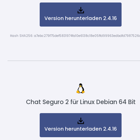
Version herunterladen 2.4.16
Hash SHA256: a7ebc279f75def5831974fa10e6138c18e05ffd99963edbdfd7987526
Chat Seguro 2 für Linux Debian 64 Bit
Version herunterladen 2.4.16