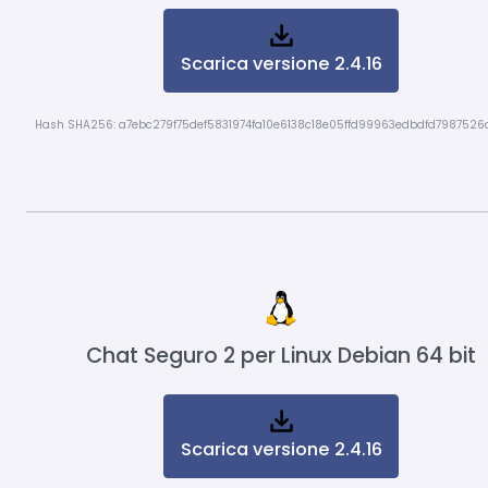
Scarica versione 2.4.16
Hash SHA256: a7ebc279f75def5831974fa10e6138c18e05ffd99963edbdfd7987526
Chat Seguro 2 per Linux Debian 64 bit
Scarica versione 2.4.16