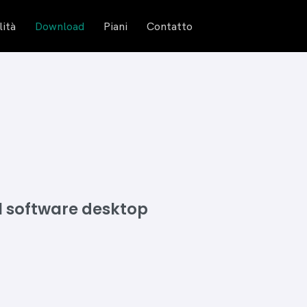
lità
Download
Piani
Contatto
il software desktop