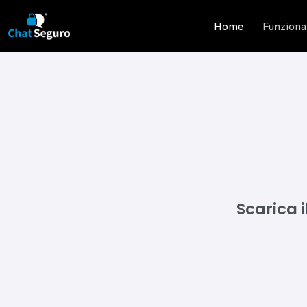
Home
Funziona
Scarica 