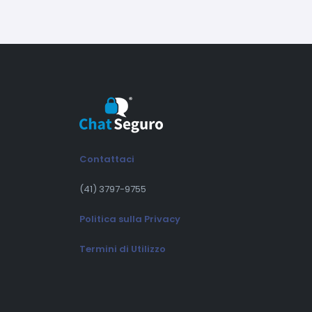
Contattaci
(41) 3797-9755
Politica sulla Privacy
Termini di Utilizzo