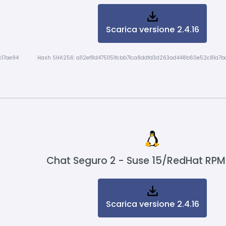
Scarica versione 2.4.16
c17ae94
Hash SHA256: a112ef8d4751151fcbb71ca8ddfd3d263ad448b60e52c81a7b
Chat Seguro 2 - Suse 15/RedHat RPM
Scarica versione 2.4.16