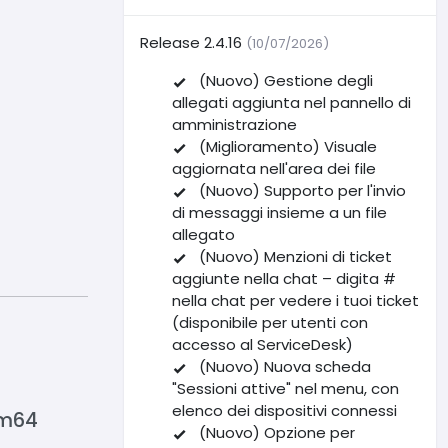
Release 2.4.16
(10/07/2026)
(Nuovo) Gestione degli
allegati aggiunta nel pannello di
amministrazione
(Miglioramento) Visuale
aggiornata nell'area dei file
(Nuovo) Supporto per l'invio
di messaggi insieme a un file
allegato
(Nuovo) Menzioni di ticket
aggiunte nella chat – digita #
nella chat per vedere i tuoi ticket
(disponibile per utenti con
accesso al ServiceDesk)
(Nuovo) Nuova scheda
"Sessioni attive" nel menu, con
elenco dei dispositivi connessi
rm64
(Nuovo) Opzione per